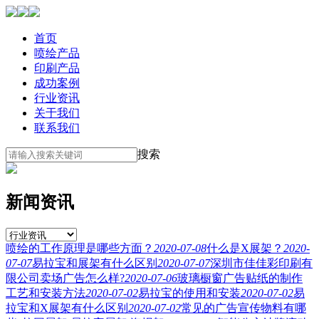
首页
喷绘产品
印刷产品
成功案例
行业资讯
关于我们
联系我们
搜索
新闻资讯
喷绘的工作原理是哪些方面？
2020-07-08
什么是X展架？
2020-
07-07
易拉宝和展架有什么区别
2020-07-07
深圳市佳佳彩印刷有
限公司卖场广告怎么样?
2020-07-06
玻璃橱窗广告贴纸的制作
工艺和安装方法
2020-07-02
易拉宝的使用和安装
2020-07-02
易
拉宝和X展架有什么区别
2020-07-02
常见的广告宣传物料有哪