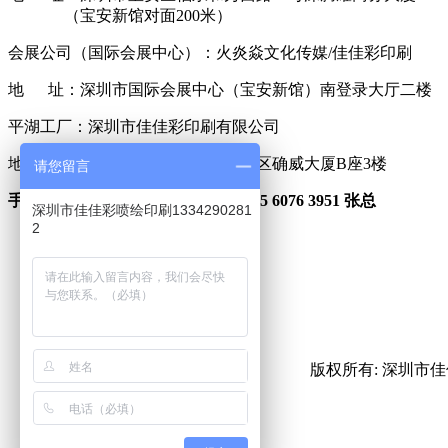
（宝安新馆对面200米）
会展公司（国际会展中心）：火炎焱文化传媒/佳佳彩印刷
地 址：深圳市国际会展中心（宝安新馆）南登录大厅二楼
平湖工厂：深圳市佳佳彩印刷有限公司
地 址：深圳市平湖街道富民工业区确威大厦B座3楼
请您留言
手 机：166 7511 0122 黄总 135 6076 3951 张总
深圳市佳佳彩喷绘印刷1334290281
2
微信咨询
微信公众号
版权所有: 深圳