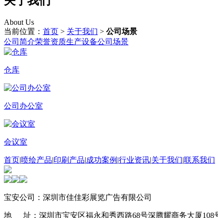
关于我们
About Us
当前位置：
首页
>
关于我们
>
公司场景
公司简介
荣誉资质
生产设备
公司场景
仓库
公司办公室
会议室
首页
|
喷绘产品
|
印刷产品
|
成功案例
|
行业资讯
|
关于我们
|
联系我们
宝安公司：深圳市佳佳彩展览广告有限公司
地 址：深圳市宝安区福永和秀西路68号深腾耀商务大厦108