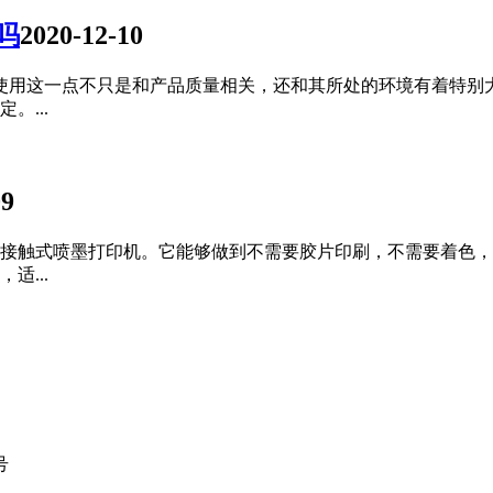
吗
2020-12-10
使用这一点不只是和产品质量相关，还和其所处的环境有着特别
。...
09
非接触式喷墨打印机。它能够做到不需要胶片印刷，不需要着色
适...
号