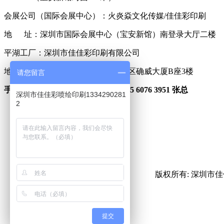
会展公司（国际会展中心）：火炎焱文化传媒/佳佳彩印刷
地 址：深圳市国际会展中心（宝安新馆）南登录大厅二楼
平湖工厂：深圳市佳佳彩印刷有限公司
地 址：深圳市平湖街道富民工业区确威大厦B座3楼
请您留言
手 机：166 7511 0122 黄总 135 6076 3951 张总
深圳市佳佳彩喷绘印刷1334290281
2
微信咨询
微信公众号
版权所有: 深圳
提交