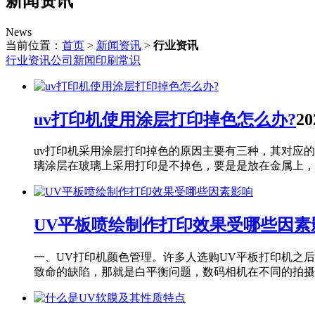
新闻资讯
News
当前位置：
首页
>
新闻资讯
>
行业资讯
行业资讯
公司新闻
印刷常识
uv打印机使用涂层打印掉色怎么办?
20
uv打印机采用涂层打印掉色的原因主要有三种，其对应
璃涂层在玻璃上采用打印是不掉色，要是是放在金属上，..
UV平板喷绘制作打印效果受哪些因素
一、UV打印机颜色管理。许多人选购UV平板打印机之
致命的缺陷，那就是白平衡问题，数码相机在不同的拍摄环.