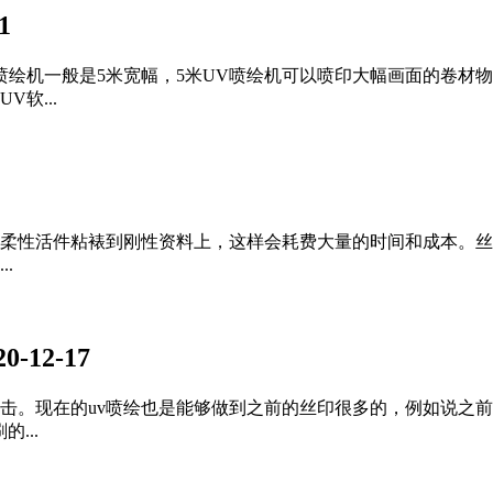
1
喷绘机一般是5米宽幅，5米UV喷绘机可以喷印大幅画面的卷材
软...
柔性活件粘裱到刚性资料上，这样会耗费大量的时间和成本。丝
.
20-12-17
击。现在的uv喷绘也是能够做到之前的丝印很多的，例如说之前
...