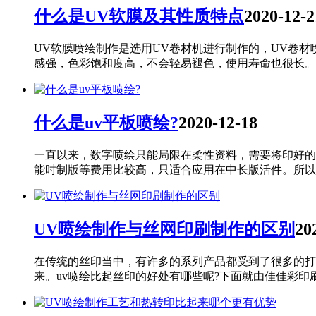
什么是UV软膜及其性质特点
2020-12-2
UV软膜喷绘制作是选用UV卷材机进行制作的，UV卷材
感强，色彩饱和度高，不会轻易褪色，使用寿命也很长。UV
什么是uv平板喷绘?
2020-12-18
一直以来，数字喷绘只能局限在柔性资料，需要将印好的
能时制版等费用比较高，只适合应用在中长版活件。所以..
UV喷绘制作与丝网印刷制作的区别
20
在传统的丝印当中，有许多的系列产品都受到了很多的打
来。uv喷绘比起丝印的好处有哪些呢?下面就由佳佳彩印刷的