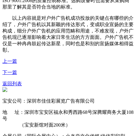
ISO 9001:2008的质量控制标准。选购设备时也需要从采购商
那里了解其是否符合当地的标准。
以上内容就是对户外广告机成功投放的关键点有哪些的介
绍了，户外广告机以其新颖的传达形式，变成职业宣扬的主要
构成，细分户外广告机的应用范畴和用途，不难发现，户外广
告机现已逐渐影响着大家日常生活的方方面面。户外广告机不
仅是一种冉冉鼓起传达新星，同时也是和别的宣扬媒体相得益
彰。
上一篇
下一篇
返回列表
宝安公司：深圳市佳佳彩展览广告有限公司
地 址：深圳市宝安区福永和秀西路68号深腾耀商务大厦108
号
（宝安新馆对面200米）