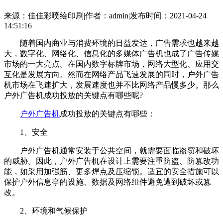
来源：佳佳彩喷绘印刷
|
作者：admin
|
发布时间：2021-04-24
14:51:16
随着国内商业与消费环境的日益发达，广告需求也越来越
大，数字化、网络化、信息化的多媒体广告机也成了广告传媒
市场的一大亮点。在国内数字标牌市场，网络大型化、应用交
互化是发展方向。然而在网络产品飞速发展的同时，户外广告
机市场在飞速扩大，发展速度也并不比网络产品慢多少。那么
户外广告机成功投放的关键点有哪些呢?
户外广告机
成功投放的关键点有哪些：
1、安全
户外广告机通常安装于公共空间，就需要面临盗窃和破坏
的威胁。因此，户外广告机在设计上需要注重防盗、防篡改功
能，如采用加强筋、更多焊点及压缩锁。适宜的安全措施可以
保护户外信息亭的设施、数据及网络组件避免遭到破坏或篡
改。
2、环境和气候保护