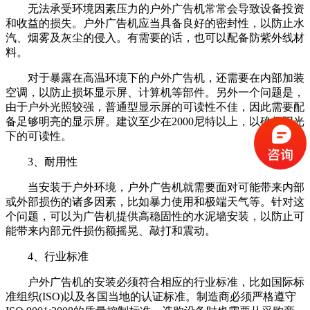
无法承受环境因素压力的户外广告机常常会导致设备投资
和收益的损失。户外广告机应当具备良好的密封性，以防止水
汽、烟雾及灰尘的侵入。有需要的话，也可以配备防紫外线材
料。
对于暴露在高温环境下的户外广告机，还需要在内部加装
空调，以防止损坏显示屏、计算机等部件。另外一个问题是，
由于户外光照较强，普通型显示屏的可读性不佳，因此需要配
备足够明亮的显示屏。建议至少在2000尼特以上，以确保阳光
下的可读性。
3、耐用性
当安装于户外环境，户外广告机就需要面对可能带来内部
或外部损伤的诸多因素，比如暴力使用和极端天气等。针对这
个问题，可以为广告机提供高稳固性的水泥墙安装，以防止可
能带来内部元件损伤额摇晃、敲打和震动。
4、行业标准
户外广告机的安装必须符合相应的行业标准，比如国际标
准组织(ISO)以及各国当地的认证标准。制造商必须严格遵守